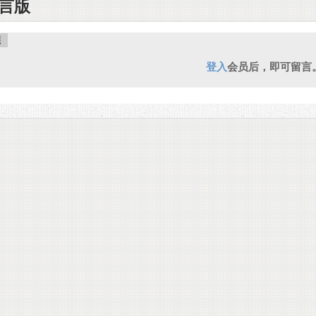
言版
醒
登入
会员后，即可留言