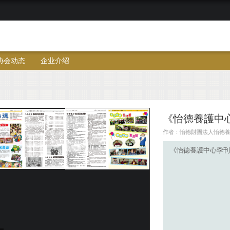
协会动态
企业介绍
《怡德養護中
作者：怡德財團法人怡德養護中心
《怡德養護中心季刊