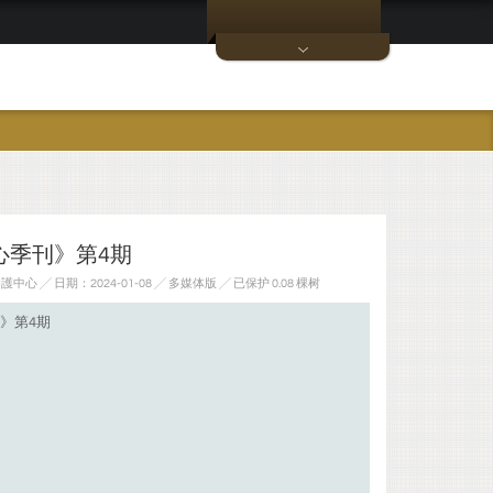
心季刊》第4期
 ╱ 日期：2024-01-08 ╱ 多媒体版
╱ 已保护 0.08 棵树
》第4期