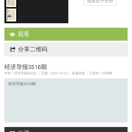
我要给予评价
观看
分享二维码
经济导报3516期
作者：经济导报杂志社 ╱ 日期：2022-05-04 ╱ 多媒体版
╱ 已保护 1.29 棵树
经济导报3516期