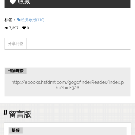
收藏
标签：
经济导报(110)
7,397
0
分享刊物
刊物链接
http://ebooks.hsfdmt.com/gogofinderReader/index.p
hp?bid=326
留言版
提醒